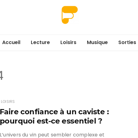
Accueil
Lecture
Loisirs
Musique
Sorties
4
LOISIRS
Faire confiance à un caviste :
pourquoi est-ce essentiel ?
L’univers du vin peut sembler complexe et